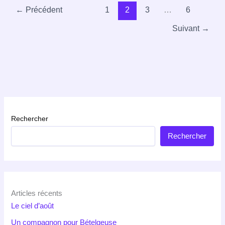
←
Précédent
1
2
3
…
6
Suivant
→
Rechercher
Rechercher
Articles récents
Le ciel d’août
Un compagnon pour Bételgeuse