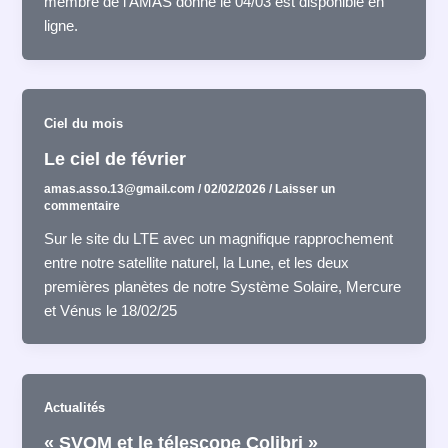
membre de l’AMAS donné le 04/03 est disponible en
ligne.
Ciel du mois
Le ciel de février
amas.asso.13@gmail.com
/
02/02/2026
/
Laisser un
commentaire
Sur le site du LTE avec un magnifique rapprochement
entre notre satellite naturel, la Lune, et les deux
premières planètes de notre Système Solaire, Mercure
et Vénus le 18/02/25
Actualités
« SVOM et le télescope Colibri »