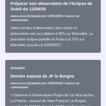
Préparer son observation de l’éclipse de
Soleil du 12/08/25
amas.asso.13@gmail.com
/
10/02/2026
/
Laisser un
commentaire
Selon son lieu d’observation, pour suivre ce
phénomène rare (occultation à 96% sur Marseille). La
prochaine éclipse partielle en France (à 72% sur
Marseille) aura lieu le 02/08/2027.
Actualités
Dernier exposé de JF le Borgne
amas.asso.13@gmail.com
/
03/02/2026
/
Laisser un
commentaire
« Observer à l’observatoire Roque de Los Muchachos,
La Palma« , exposé de Jean-François Le Borgne,