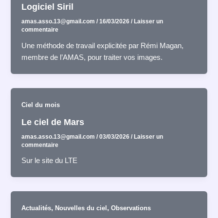
Logiciel Siril
amas.asso.13@gmail.com
/
16/03/2026
/
Laisser un
commentaire
Une méthode de travail explicitée par Rémi Magan,
membre de l’AMAS, pour traiter vos images.
Ciel du mois
Le ciel de Mars
amas.asso.13@gmail.com
/
03/03/2026
/
Laisser un
commentaire
Sur le site du LTE
,
,
Actualités
Nouvelles du ciel
Observations