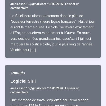
amas.asso.13@gmail.com
/
19/03/2026
/
Laisser un
commentaire
Le Soleil sera alors exactement dans le plan de
l’équateur terrestre (heure légale française). Nuit et jour
auront la même durée. Le Soleil se lèvera exactement
à l’Est, se couchera exactement à l’Ouest. En route
vers des journées grandissantes jusqu’au 21 juin qui
marquera le solstice d’été, jour le plus long de l’année.
Valable pour […]
Actualités
Logiciel Siril
amas.asso.13@gmail.com
/
16/03/2026
/
Laisser un
commentaire
Une méthode de travail explicitée par Rémi Magan,
membre de l’AMAS, pour traiter vos images.