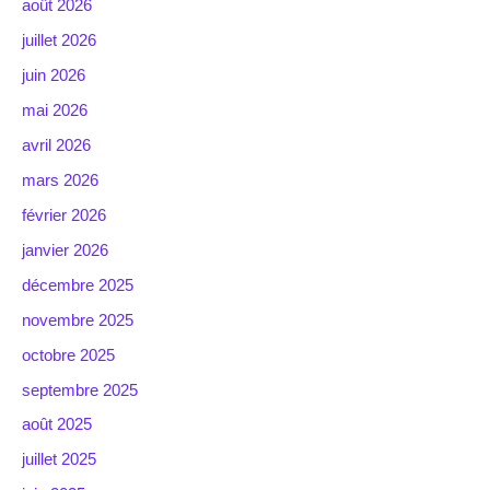
août 2026
juillet 2026
juin 2026
mai 2026
avril 2026
mars 2026
février 2026
janvier 2026
décembre 2025
novembre 2025
octobre 2025
septembre 2025
août 2025
juillet 2025